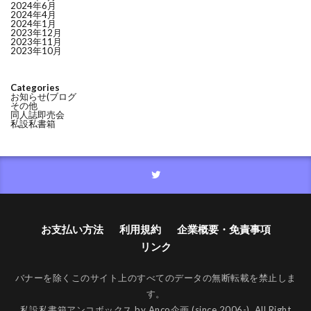
2024年6月
2024年4月
2024年1月
2023年12月
2023年11月
2023年10月
Categories
お知らせ(ブログ
その他
同人誌即売会
私設私書箱
お支払い方法
利用規約
企業概要・免責事項
リンク
バナーを除くこのサイト上のすべてのデータの無断転載を禁止しま
す。
私設私書箱アンコボックス by Anco企画 (since 2006-). All Right